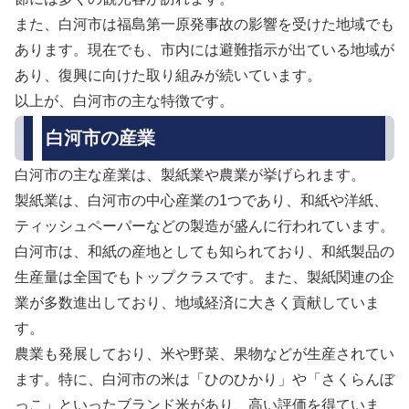
また、白河市は福島第一原発事故の影響を受けた地域でも
あります。現在でも、市内には避難指示が出ている地域が
あり、復興に向けた取り組みが続いています。
以上が、白河市の主な特徴です。
白河市の産業
白河市の主な産業は、製紙業や農業が挙げられます。
製紙業は、白河市の中心産業の1つであり、和紙や洋紙、
ティッシュペーパーなどの製造が盛んに行われています。
白河市は、和紙の産地としても知られており、和紙製品の
生産量は全国でもトップクラスです。また、製紙関連の企
業が多数進出しており、地域経済に大きく貢献していま
す。
農業も発展しており、米や野菜、果物などが生産されてい
ます。特に、白河市の米は「ひのひかり」や「さくらんぼ
っこ」といったブランド米があり、高い評価を得ていま