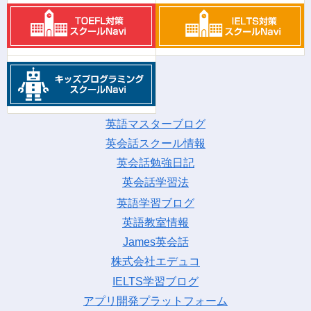
英語マスターブログ
英会話スクール情報
英会話勉強日記
英会話学習法
英語学習ブログ
英語教室情報
James英会話
株式会社エデュコ
IELTS学習ブログ
アプリ開発プラットフォーム