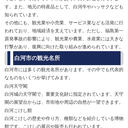
す。また、地元の特産品として、白河牛やハッサクなども
知られています。
その他にも、観光業や小売業、サービス業なども活発に行
われており、地域経済を支えています。ただし、福島第一
原発事故の影響により、観光業や農業、水産業には大きな
打撃があり、復興に向けた取り組みが進められています。
白河市の観光名所
白河市には多くの観光名所があります。その中でも代表的
なものをいくつか挙げてみます。
白河天守閣
白河城の天守閣で、重要文化財に指定されています。天守
閣の展望台からは、市街地や周辺の自然が一望できます。
白河こけし館
白河こけしの歴史や作り方、種類などを紹介している博物
館です。こけしの展示や販売も行われています。