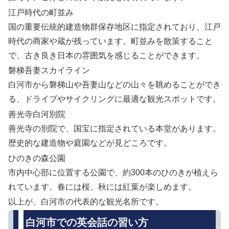
江戸時代の町並み
国の重要伝統的建造物群保存地区に指定されており、江戸
時代の商家や蔵が残っています。町並みを散策すること
で、古き良き日本の雰囲気を感じることができます。
磐梯吾妻スカイライン
白河市から磐梯山や吾妻山などの山々を眺めることができ
る、ドライブやサイクリングに最適な観光スポットです。
善光寺白河別院
善光寺の別院で、国宝に指定されている本堂があります。
歴史的な建造物や庭園などが見どころです。
ひのきの森公園
市内中心部に位置する公園で、約300本のひのきが植えら
れています。春には桜、秋には紅葉が楽しめます。
以上が、白河市の代表的な観光名所です。
白河市での英会話の習い方