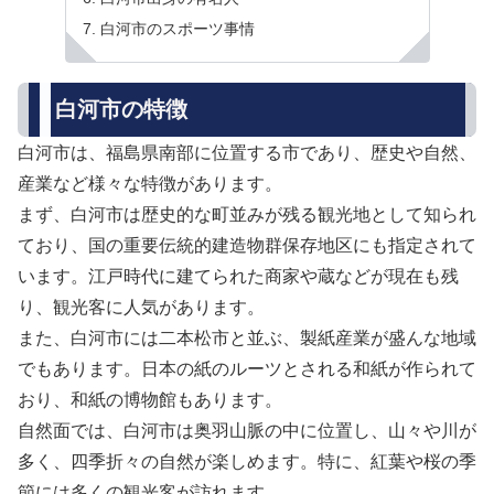
白河市のスポーツ事情
白河市の特徴
白河市は、福島県南部に位置する市であり、歴史や自然、
産業など様々な特徴があります。
まず、白河市は歴史的な町並みが残る観光地として知られ
ており、国の重要伝統的建造物群保存地区にも指定されて
います。江戸時代に建てられた商家や蔵などが現在も残
り、観光客に人気があります。
また、白河市には二本松市と並ぶ、製紙産業が盛んな地域
でもあります。日本の紙のルーツとされる和紙が作られて
おり、和紙の博物館もあります。
自然面では、白河市は奥羽山脈の中に位置し、山々や川が
多く、四季折々の自然が楽しめます。特に、紅葉や桜の季
節には多くの観光客が訪れます。