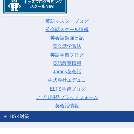
英語マスターブログ
英会話スクール情報
英会話勉強日記
英会話学習法
英語学習ブログ
英語教室情報
James英会話
株式会社エデュコ
IELTS学習ブログ
アプリ開発プラットフォーム
英会話情報
HSK対策