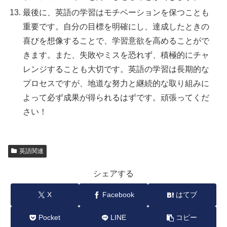
最後に、英語の学習はモチベーションを保つことも
重要です。自分の目標を明確にし、達成したときの
喜びを想像することで、学習意欲を高めることがで
きます。また、失敗やミスを恐れず、積極的にチャ
レンジすることも大切です。英語の学習は長期的な
プロセスですが、地道な努力と継続的な取り組みに
よって必ず成果が得られるはずです。頑張ってくだ
さい！
英語関連
シェアする
X
Facebook
はてブ
Pocket
LINE
コピー