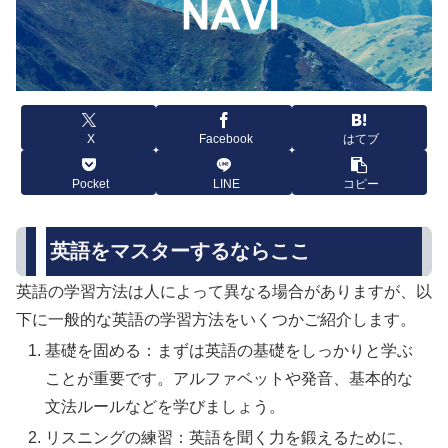
X
Facebook
はてブ
Pocket
LINE
コピー
英語をマスターするならここ
英語の学習方法は人によって異なる場合がありますが、以
下に一般的な英語の学習方法をいくつかご紹介します。
基礎を固める：まずは英語の基礎をしっかりと学ぶ
ことが重要です。アルファベットや発音、基本的な
文法ルールなどを学びましょう。
リスニングの練習：英語を聞く力を鍛えるために、