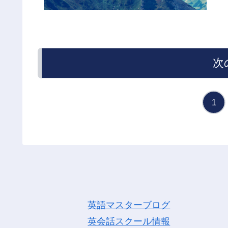
次
1
英語マスターブログ
英会話スクール情報