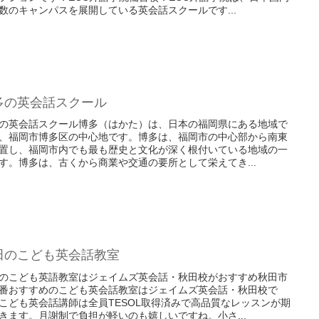
数のキャンパスを展開している英会話スクールです...
多の英会話スクール
の英会話スクール博多（はかた）は、日本の福岡県にある地域で
、福岡市博多区の中心地です。博多は、福岡市の中心部から南東
置し、福岡市内でも最も歴史と文化が深く根付いている地域の一
す。博多は、古くから商業や交通の要所として栄えてき...
田のこども英会話教室
のこども英語教室はジェイムズ英会話・秋田校がおすすめ秋田市
番おすすめのこども英会話教室はジェイムズ英会話・秋田校で
こども英会話講師は全員TESOL取得済みで高品質なレッスンが期
きます。月謝制で負担が軽いのも嬉しいですね。小さ...