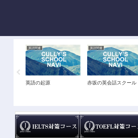
英語関連
英語関連
るなら
英語の起源
赤坂の英会話スクール