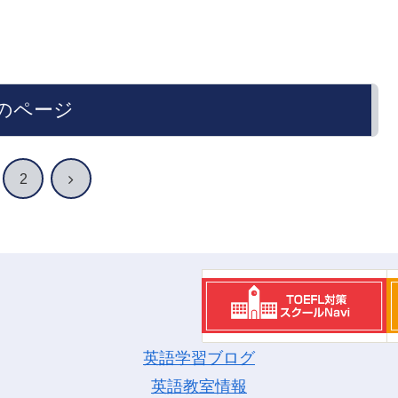
のページ
次
2
へ
英語学習ブログ
英語教室情報