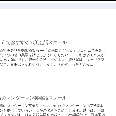
上市でおすすめの英会話スクール
市で英会話を始めるなら ―「結果にこだわる」ジェイムズ英会
北上校の魅力英語を話せるようになりたい――これは多くの人が
は抱く願いです。観光や留学、ビジネス、資格試験、キャリアア
など、目的は人それぞれ。しかし、その第一歩をどこか...
台のマンツーマン英会話スクール
市のマンツーマン英会話レッスン仙台でマンツーマンの英会話レ
ンを提供しているいくつかの場所をご紹介します。以下は、一部
プションです：ECC外語学院仙台校：ECC外語学院は、日本国内