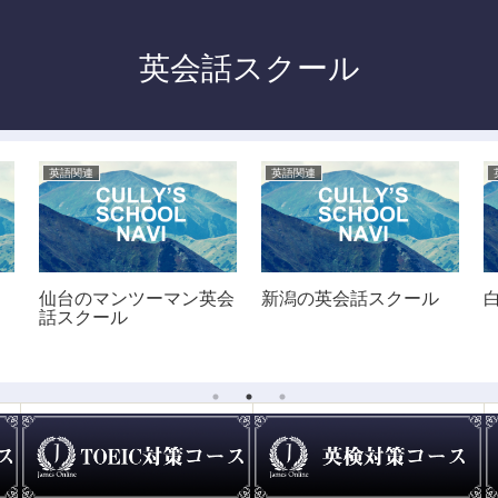
英会話スクール
英語関連
英語関連
仙台のマンツーマン英会
新潟の英会話スクール
話スクール