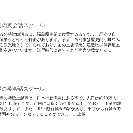
河の英会話スクール
市の特徴白河市は、福島県南部に位置する市であり、歴史や自
産業など様々な特徴があります。まず、白河市は歴史的な町並み
る観光地として知られており、国の重要伝統的建造物群保存地区
指定されています。江戸時代に建てられた商家や蔵などが...
越の英会話スクール
市の特徴上越市は、日本の新潟県にある市で、人口は約19万人
021年現在）です。市内には多くの企業が進出しており、工業団地
数あります。また、JR上越新幹線の駅があり、東京から新幹線で
時間40分でアクセスすることができます。上越...