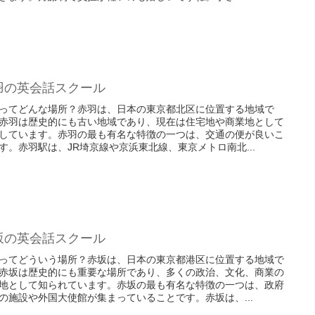
羽の英会話スクール
ってどんな場所？赤羽は、日本の東京都北区に位置する地域で
赤羽は歴史的にも古い地域であり、現在は住宅地や商業地として
しています。赤羽の最も有名な特徴の一つは、交通の便が良いこ
す。赤羽駅は、JR埼京線や京浜東北線、東京メトロ南北...
坂の英会話スクール
ってどういう場所？赤坂は、日本の東京都港区に位置する地域で
赤坂は歴史的にも重要な場所であり、多くの政治、文化、商業の
地として知られています。赤坂の最も有名な特徴の一つは、政府
の施設や外国大使館が集まっていることです。赤坂は、...